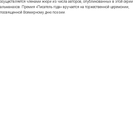
осуществляется членами жюри из числа авторов, опубликованных в этой серии
альманахов. Премия «Писатель года» вручается на торжественной церемонии,
посвященной Всемирному дню поэзии.